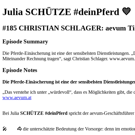
Julia SCHÜTZE #deinPferd 💛
#185 CHRISTIAN SCHLAGER: aevum Tier
Episode Summary
Die Pferde-Einäscherung ist eine der sensibelsten Dienstleistungen. 
Miteinander Rechnung tragen“, sagt Christian Schlager. www.aevum.
Episode Notes
Die Pferde-Einäscherung ist eine der sensibelsten Dienstleistunge
„Das verstehe ich unter „würdevoll“, dass es Möglichkeiten gibt, di
www.aevum.at
Bei Julia
SCHÜTZE #deinPferd
spricht der aevum-Geschäftsführer
🎤
🐴
die unterschätzte Bedeutung der Vorsorge: denn im emotion