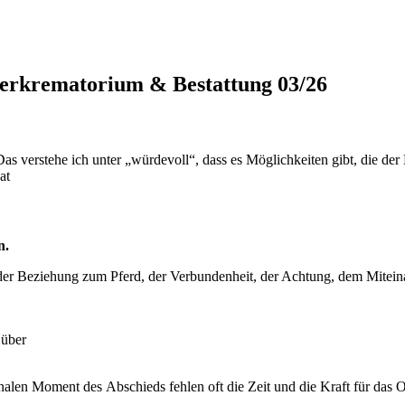
krematorium & Bestattung 03/26
„Das verstehe ich unter „würdevoll“, dass es Möglichkeiten gibt, die 
at
n.
e der Beziehung zum Pferd, der Verbundenheit, der Achtung, dem Mitein
 über
alen Moment des Abschieds fehlen oft die Zeit und die Kraft für das O