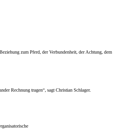
der Beziehung zum Pferd, der Verbundenheit, der Achtung, dem
ander Rechnung tragen“, sagt Christian Schlager.
rganisatorische