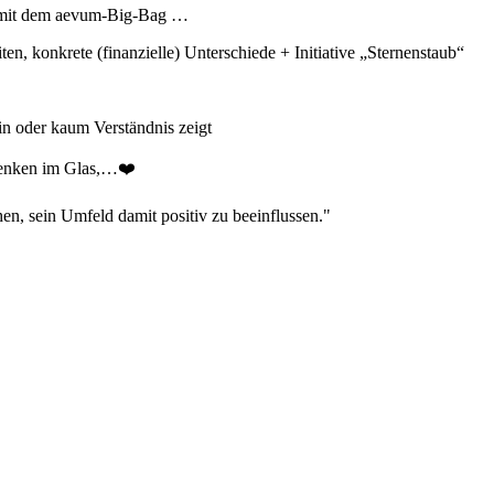
. mit dem aevum-Big-Bag …
, konkrete (finanzielle) Unterschiede + Initiative „Sternenstaub“
 oder kaum Verständnis zeigt
denken im Glas,…❤️
sein Umfeld damit positiv zu beeinflussen."